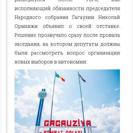
исполняющий обязанности председателя
Народного собрания Гагаузии Николай
Орманжи объявил о своей отставке.
Решение прозвучало сразу после провала
заседания, на котором депутаты должны
были рассмотреть вопрос организации
новых выборов в автономии.