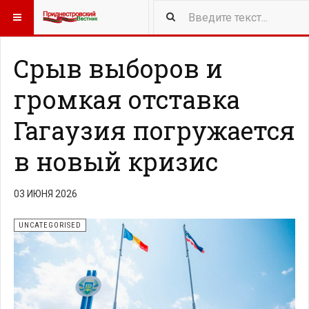
418
NEW ARTICLES
Срыв выборов и
громкая отставка
Гагаузия погружается
в новый кризис
03 ИЮНЯ 2026
UNCATEGORISED