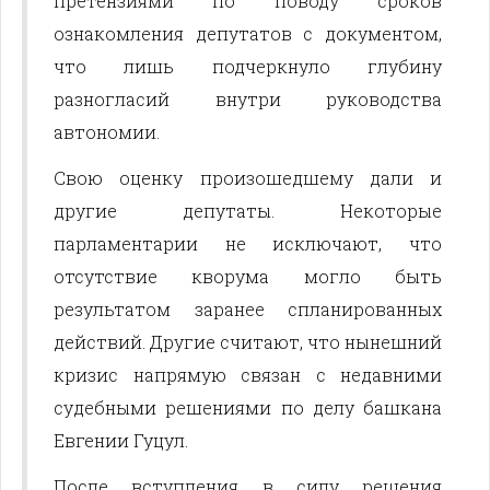
претензиями по поводу сроков
ознакомления депутатов с документом,
что лишь подчеркнуло глубину
разногласий внутри руководства
автономии.
Свою оценку произошедшему дали и
другие депутаты. Некоторые
парламентарии не исключают, что
отсутствие кворума могло быть
результатом заранее спланированных
действий. Другие считают, что нынешний
кризис напрямую связан с недавними
судебными решениями по делу башкана
Евгении Гуцул.
После вступления в силу решения