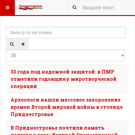
Фильтр по заголовку
Кол-
33 года под надежной защитой: в ПМР
отметили годовщину миротворческой
операции
Археологи нашли массовое захоронение
времен Второй мировой войны в столице
Приднестровья
В Приднестровье почтили память
павших в годы Великой Отечественной