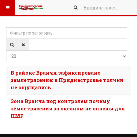
Фильтр по заголовку
Кол-
В районе Вранчи зафиксировано
землетрясение: в Приднестровье толчки
не ощущались
Зона Вранча под контролем почему
землетрясения за океаном не опасны для
ПМР