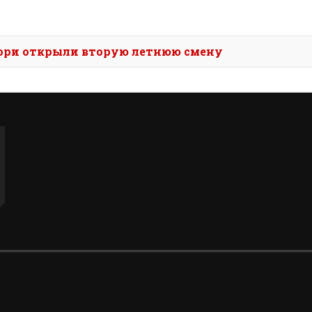
:
зори открыли вторую летнюю смену