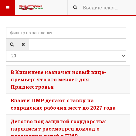
Фильтр по заголовку
Кол-
В Кишиневе назначен новый вице-
премьер: что это меняет для
Приднестровья
Власти ПМР делают ставку на
сохранение рабочих мест до 2027 года
Детство под защитой государства:
парламент рассмотрел доклад о
положении детей в ПМР