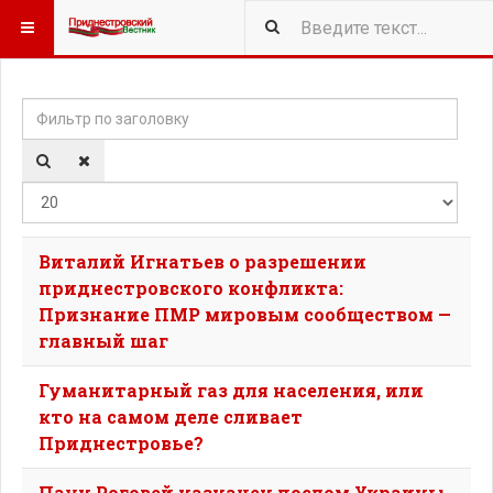
Фильтр по заголовку
Кол-
Виталий Игнатьев о разрешении
приднестровского конфликта:
Признание ПМР мировым сообществом —
главный шаг
Гуманитарный газ для населения, или
кто на самом деле сливает
Приднестровье?
Паун Роговей назначен послом Украины