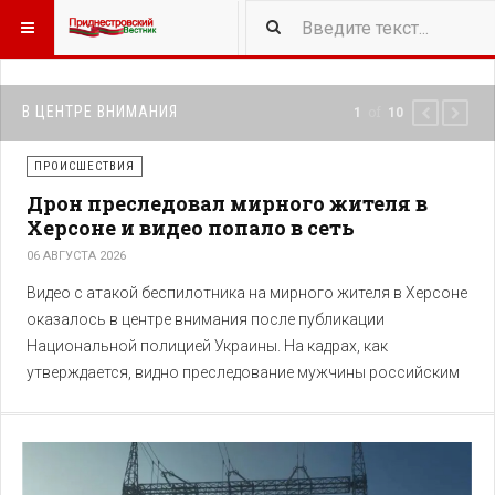
418
NEW ARTICLES
В ЦЕНТРЕ ВНИМАНИЯ
of
1
10
PREVIOUS
NEXT
ПРОИСШЕСТВИЯ
Дрон преследовал мирного жителя в
Херсоне и видео попало в сеть
06 АВГУСТА 2026
Видео с атакой беспилотника на мирного жителя в Херсоне
оказалось в центре внимания после публикации
Национальной полицией Украины. На кадрах, как
утверждается, видно преследование мужчины российским
беспилотником на территории рынка.