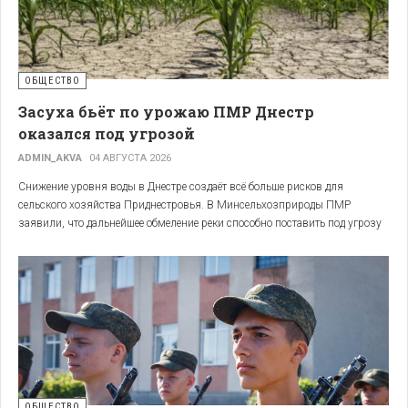
ОБЩЕСТВО
Засуха бьёт по урожаю ПМР Днестр
оказался под угрозой
ADMIN_AKVA
04 АВГУСТА 2026
Cнижение уровня воды в Днестре создаёт всё больше рисков для
сельского хозяйства Приднестровья. В Минсельхозприроды ПМР
заявили, что дальнейшее обмеление реки способно поставить под угрозу
работу мелиоративной системы и урожай на орошаемых землях.
ОБЩЕСТВО