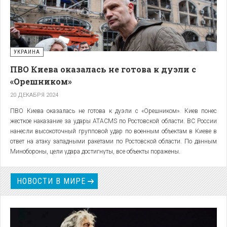
УКРАИНА
ПВО Киева оказалась не готова к дуэли с
«Орешником»
20 ДЕКАБРЯ 2024
ПВО Киева оказалась не готова к дуэли с «Орешником». Киев понес
жесткое наказание за удары ATACMS по Ростовской области. ВС России
нанесли высокоточный групповой удар по военным объектам в Киеве в
ответ на атаку западными ракетами по Ростовской области. По данным
Минобороны, цели удара достигнуты, все объекты поражены.
НОВОСТИ В МИРЕ