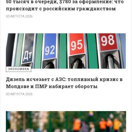
50 тысяч в очереди, $780 за оформление: что
происходит с российским гражданством
03 АВГУСТА 2026
ЭКОНОМИКА
Дизель исчезает с АЗС: топливный кризис в
Молдове и ПМР набирает обороты
03 АВГУСТА 2026