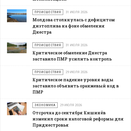
ПРОИСШЕСТВИЯ
31 ИЮЛЯ 2026
Молдова столкнулась с дефицитом
дизтоплива на фоне обмеления
Днестра
ПРОИСШЕСТВИЯ
31 ИЮЛЯ 2026
Критическое обмеление Днестра
заставило ПМР усилить контроль
ПРОИСШЕСТВИЯ
29 ИЮЛЯ 2026
Критическое падение уровня воды
заставило объявить оранжевый код в
ПМР
ЭКОНОМИКА
29 ИЮЛЯ 2026
Отсрочка до сентября Кишинёв
изменил сроки налоговой реформы для
Приднестровья