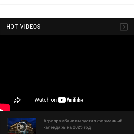
HOT VIDEOS
Агропромбанк выпустил фирменный
календарь на 2025 год