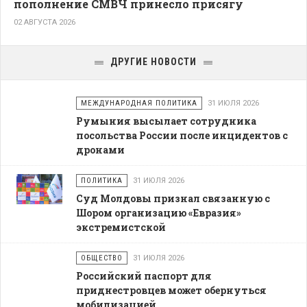
пополнение СМВЧ принесло присягу
02 АВГУСТА 2026
ДРУГИЕ НОВОСТИ
МЕЖДУНАРОДНАЯ ПОЛИТИКА
31 ИЮЛЯ 2026
Румыния высылает сотрудника
посольства России после инцидентов с
дронами
ПОЛИТИКА
31 ИЮЛЯ 2026
Суд Молдовы признал связанную с
Шором организацию «Евразия»
экстремистской
ОБЩЕСТВО
31 ИЮЛЯ 2026
Российский паспорт для
приднестровцев может обернуться
мобилизацией