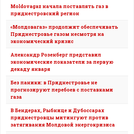
Moldovagaz начала поставлять газ в
приднестровский регион
«Молдовагаз» продолжит обеспечивать
Приднестровье газом несмотря на
экономический кризис
Александр Розенберг представил
экономические показатели за первую
декаду января
Без паники: в Приднестровье не
прогнозируют перебоев с поставками
газа
В Бендерах, Рыбнице и Дубоссарах
приднестровцы митингуют против
затягивания Молдовой энергокризиса