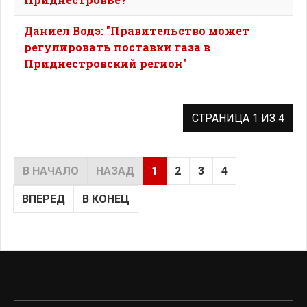
Даниел Водэ: "Правительство может
регулировать поставки газа в
Приднестровский регион"
СТРАНИЦА 1 ИЗ 4
В НАЧАЛО
НАЗАД
1
2
3
4
ВПЕРЕД
В КОНЕЦ