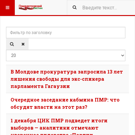
Фильтр по заголовку
Кол-
В Молдове прокуратура запросила 13 лет
лишения свободы для экс-спикера
парламента Гагаузии
Очередное заседание кабмина ПМР: что
обсудят власти на этот раз?
1 декабря ЦИК ПМР подведет итоги
выборов — аналитики отмечают
уверенное лидерство «Партии