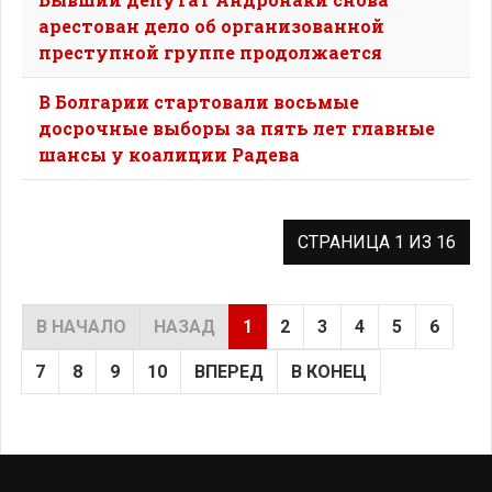
арестован дело об организованной
преступной группе продолжается
В Болгарии стартовали восьмые
досрочные выборы за пять лет главные
шансы у коалиции Радева
СТРАНИЦА 1 ИЗ 16
В НАЧАЛО
НАЗАД
1
2
3
4
5
6
7
8
9
10
ВПЕРЕД
В КОНЕЦ