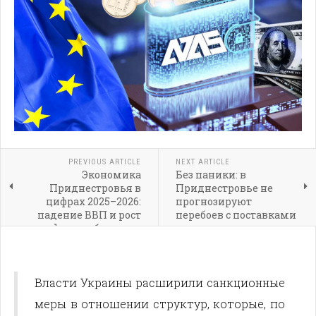
PREVIOUS ARTICLE
NEXT ARTICLE
Экономика
Без паники: в
Приднестровья в
Приднестровье не
цифрах 2025–2026:
прогнозируют
падение ВВП и рост
перебоев с поставками
дефицита бюджета
газа
Власти Украины расширили санкционные
меры в отношении структур, которые, по