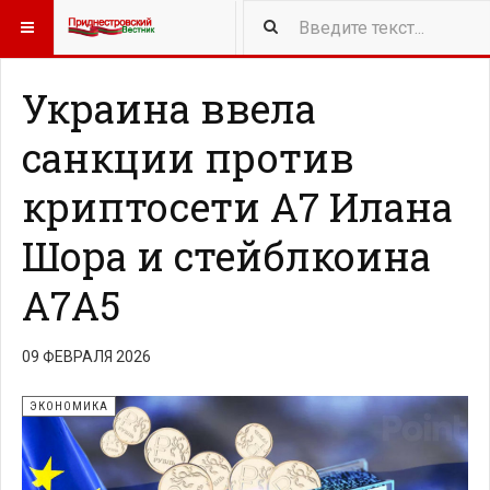
418
NEW ARTICLES
Украина ввела
санкции против
криптосети A7 Илана
Шора и стейблкоина
A7A5
09 ФЕВРАЛЯ 2026
ЭКОНОМИКА