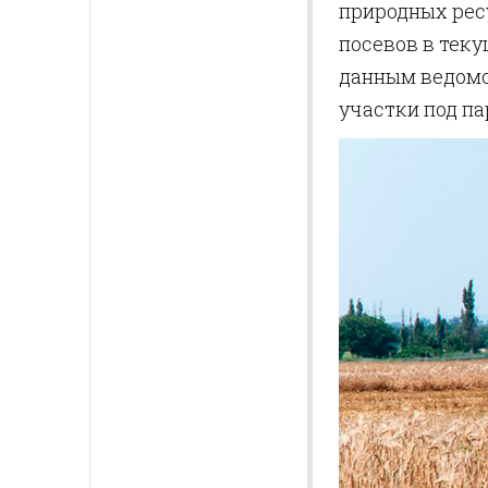
природных рес
посевов в теку
данным ведомс
участки под па