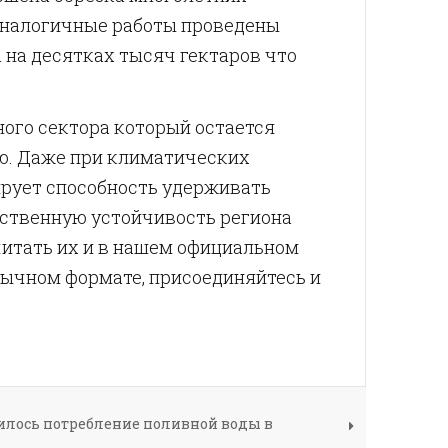
 аналогичные работы проведены
 на десятках тысяч гектаров что
ого сектора который остается
ю. Даже при климатических
ирует способность удерживать
ственную устойчивость региона
читать их и в нашем официальном
ивычном формате, присоединяйтесь и
лось потребление поливной воды в