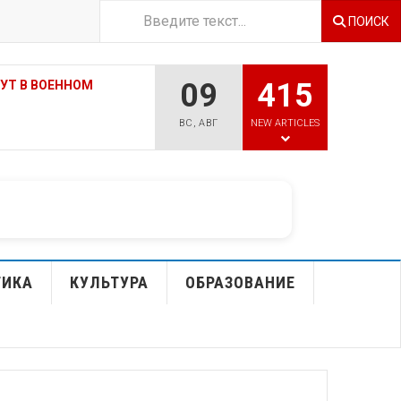
ПОИСК
09
415
 ОТКРЫЛ ТРЕТЬЮ
ВС
,
АВГ
NEW ARTICLES
ТИКА
КУЛЬТУРА
ОБРАЗОВАНИЕ