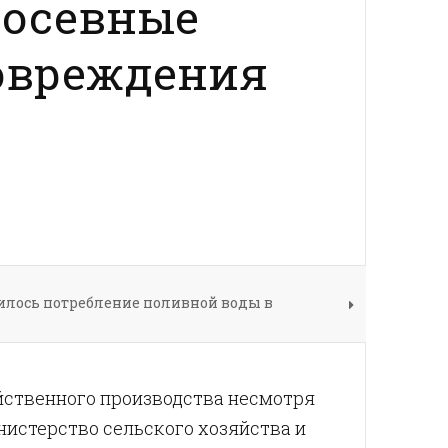
посевные
повреждения
лось потребление поливной воды в
йственного производства несмотря
нистерство сельского хозяйства и