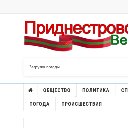
БУДУЩИХ ОФИЦЕРОВ ЖДУТ В 
ИНСТИТУТЕ ПМР
Загрузка погоды...
ОБЩЕСТВО
ПОЛИТИКА
СП
ПОГОДА
ПРОИСШЕСТВИЯ