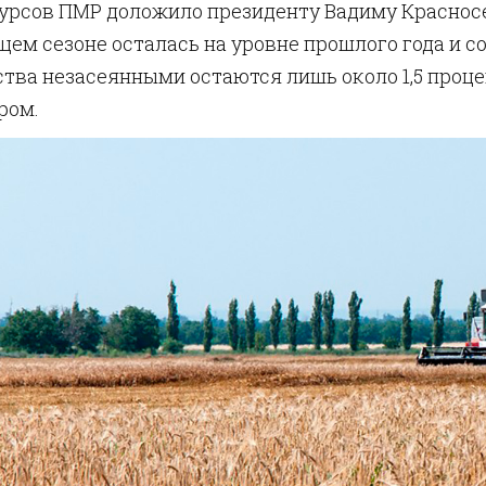
урсов ПМР доложило президенту Вадиму Краснос
щем сезоне осталась на уровне прошлого года и со
тва незасеянными остаются лишь около 1,5 проц
ром.