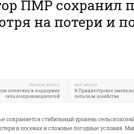
тор ПМР сохранил 
тря на потери и 
PREVIOUS ARTICLE
NEXT ARTICLE
ую политику и поддержку
В Приднестровье уменьши
сельхозпроизводителей
сельском хозяйстве
ье сохраняется стабильный уровень сельскохозя
отери в посевах и сложные погодные условия. Ми