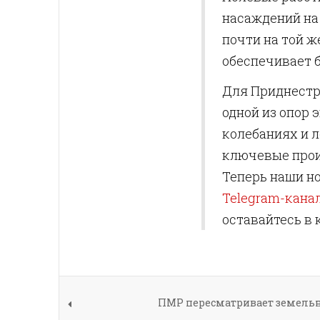
насаждений на
почти на той 
обеспечивает 
Для Приднестр
одной из опор
колебаниях и 
ключевые прои
Теперь наши но
Telegram-кана
оставайтесь в 
ПМР пересматривает земельн