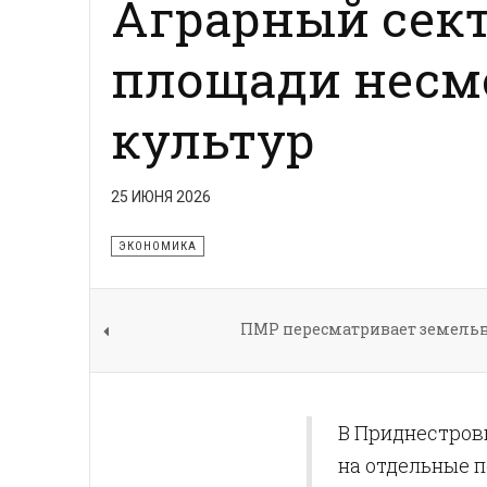
Аграрный сек
площади несмо
культур
25 ИЮНЯ 2026
ЭКОНОМИКА
ПМР пересматривает земельн
В Приднестров
на отдельные п