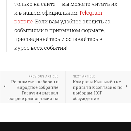
только на сайте — вы можете читать их
и в нашем официальном
Telegram-
канале
. Если вам удобнее следить за
событиями в привычном формате,
присоединяйтесь и оставайтесь в
курсе всех событий!
PREVIOUS ARTICLE
NEXT ARTICLE
Регламент выборов в
Комрат и Кишинёв не
Народное собрание
пришли к согласию по
Гагаузии вызвал
выборам НСГ
острые разногласия на
обсуждение
публичных
регламента
слушаниях в Комрате
продолжается