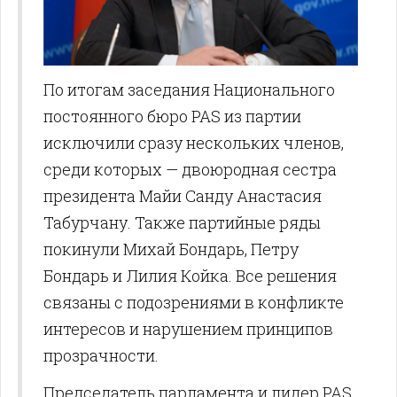
По итогам заседания Национального
постоянного бюро PAS из партии
исключили сразу нескольких членов,
среди которых — двоюродная сестра
президента Майи Санду Анастасия
Табурчану. Также партийные ряды
покинули Михай Бондарь, Петру
Бондарь и Лилия Койка. Все решения
связаны с подозрениями в конфликте
интересов и нарушением принципов
прозрачности.
Председатель парламента и лидер PAS