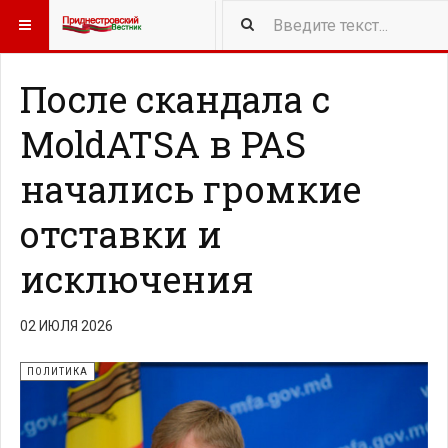
417
NEW ARTICLES
После скандала с
MoldATSA в PAS
начались громкие
отставки и
исключения
02 ИЮЛЯ 2026
ПОЛИТИКА