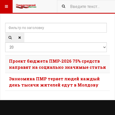
Фильтр по заголовку
Кол-
Проект бюджета ПМР-2026 75% средств
направят на социально значимые статьи
Экономика ПМР теряет людей каждый
день тысячи жителей едут в Молдову