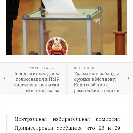
PREVIOUS ARTICLE
NEXT ARTICLE
Перед единым днем
Трасса контрабанды
голосования в ПМР
оружия в Молдову:
фиксируют попытки
Карп сообщил о
вмешательства
российских следах в
деле
Центральная избирательная комиссия
Приднестровья сообщила, что 28 и 29