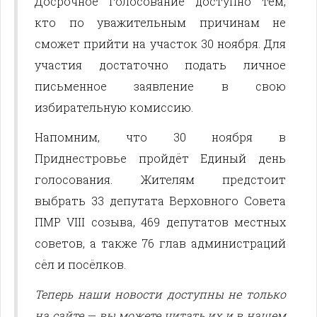
Досрочное голосование доступно тем,
кто по уважительным причинам не
сможет прийти на участок 30 ноября. Для
участия достаточно подать личное
письменное заявление в свою
избирательную комиссию.
Напомним, что 30 ноября в
Приднестровье пройдёт Единый день
голосования. Жителям предстоит
выбрать 33 депутата Верховного Совета
ПМР VIII созыва, 469 депутатов местных
советов, а также 76 глав администраций
сёл и посёлков.
Теперь наши новости доступны не только
на сайте — вы можете читать их и в нашем