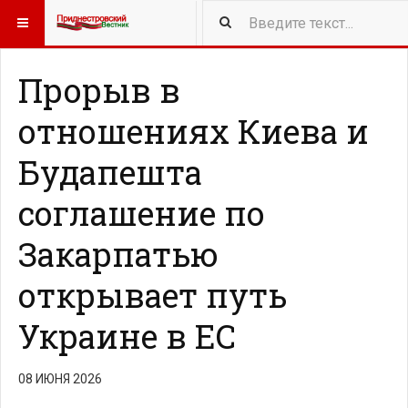
418
NEW ARTICLES
Прорыв в
отношениях Киева и
Будапешта
соглашение по
Закарпатью
открывает путь
Украине в ЕС
08 ИЮНЯ 2026