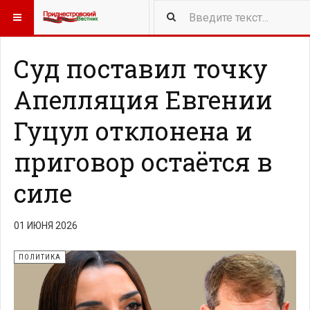
418
NEW ARTICLES
Суд поставил точку
Апелляция Евгении
Гуцул отклонена и
приговор остаётся в
силе
01 ИЮНЯ 2026
ПОЛИТИКА