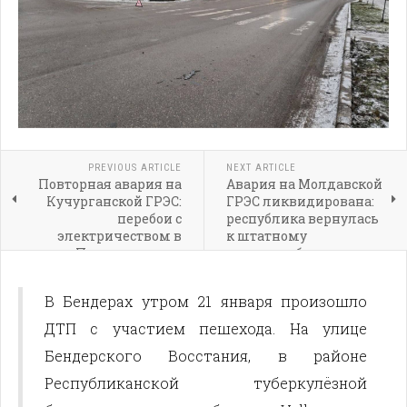
PREVIOUS ARTICLE
NEXT ARTICLE
Повторная авария на
Авария на Молдавской
Кучурганской ГРЭС:
ГРЭС ликвидирована:
перебои с
республика вернулась
электричеством в
к штатному
Приднестровье
энергоснабжению
В Бендерах утром 21 января произошло
ДТП с участием пешехода. На улице
Бендерского Восстания, в районе
Республиканской туберкулёзной