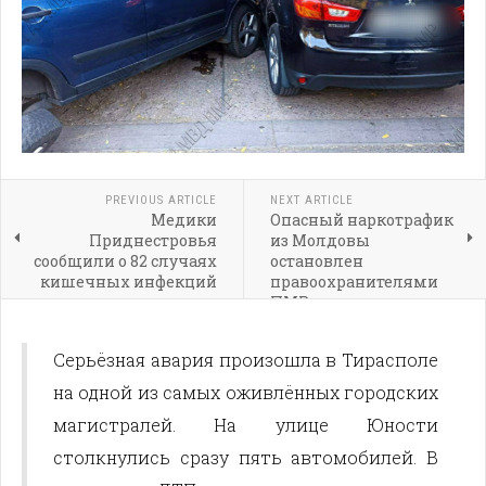
PREVIOUS ARTICLE
NEXT ARTICLE
Медики
Опасный наркотрафик
Приднестровья
из Молдовы
сообщили о 82 случаях
остановлен
кишечных инфекций
правоохранителями
за неделю
ПМР
Серьёзная авария произошла в Тирасполе
на одной из самых оживлённых городских
магистралей. На улице Юности
столкнулись сразу пять автомобилей. В