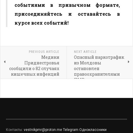
событиями в привычном формате,
присоединяйтесь и оставайтесь в
курсе всех событий!
PREVIOUS ARTICLE
NEXT ARTICLE
Медики
Опасный наркотрафик
Приднестровья
из Молдовы
сообщили о 82 случаях
остановлен
кишечных инфекций
правоохранителями
за неделю
ПМР
Контакты:
vestnikpmr@proton.me
Telegram
Одноклассники