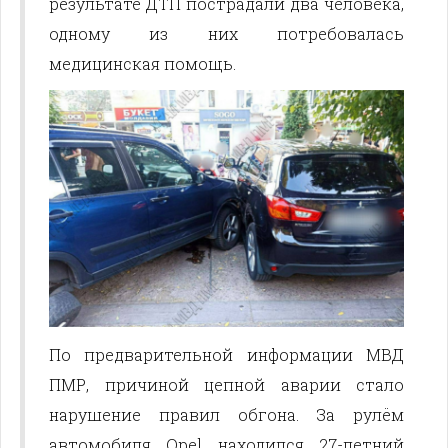
результате ДТП пострадали два человека,
одному из них потребовалась
медицинская помощь.
По предварительной информации МВД
ПМР, причиной цепной аварии стало
нарушение правил обгона. За рулём
автомобиля Opel находился 27-летний