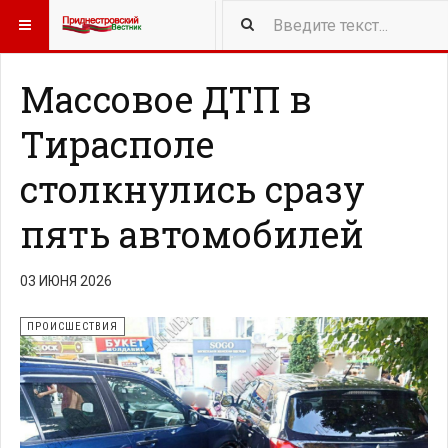
418
NEW ARTICLES
Массовое ДТП в
Тирасполе
столкнулись сразу
пять автомобилей
03 ИЮНЯ 2026
ПРОИСШЕСТВИЯ