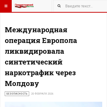
415
NEW ARTICLES
Международная
операция Европола
ликвидировала
синтетический
наркотрафик через
Молдову
БЕЗОПАСНОСТЬ
20 ФЕВРАЛЯ 2026