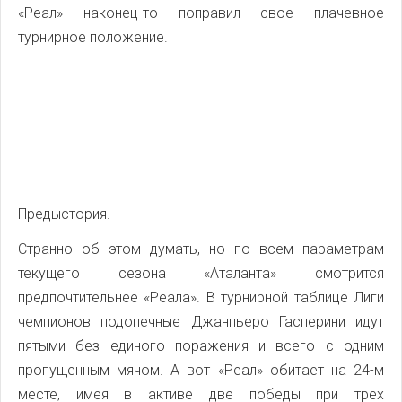
«Реал» наконец-то поправил свое плачевное
турнирное положение.
Предыстория.
Странно об этом думать, но по всем параметрам
текущего сезона «Аталанта» смотрится
предпочтительнее «Реала». В турнирной таблице Лиги
чемпионов подопечные Джанпьеро Гасперини идут
пятыми без единого поражения и всего с одним
пропущенным мячом. А вот «Реал» обитает на 24-м
месте, имея в активе две победы при трех