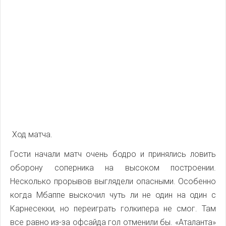
Ход матча.
Гости начали матч очень бодро и принялись ловить
оборону соперника на высоком построении.
Несколько прорывов выглядели опасными. Особенно
когда Мбаппе выскочил чуть ли не один на один с
Карнесекки, но переиграть голкипера не смог. Там
все равно из-за офсайда гол отменили бы. «Аталанта»