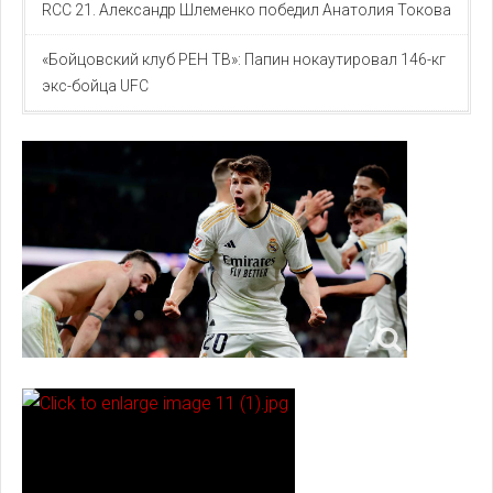
RCC 21. Александр Шлеменко победил Анатолия Токова
«Бойцовский клуб РЕН ТВ»: Папин нокаутировал 146-кг
экс-бойца UFC