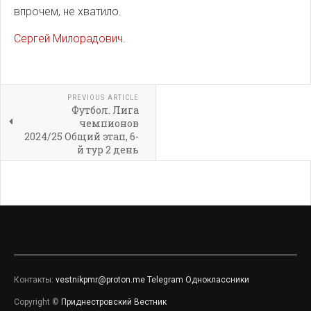
впрочем, не хватило.
Сергей Милорадович.
PREVIOUS ARTICLE
Футбол. Лига
чемпионов
2024/25 Общий этап, 6-
й тур 2 день
Контакты:
vestnikpmr@proton.me
Telegram
Одноклассники
Copyright ©
Приднестровский Вестник