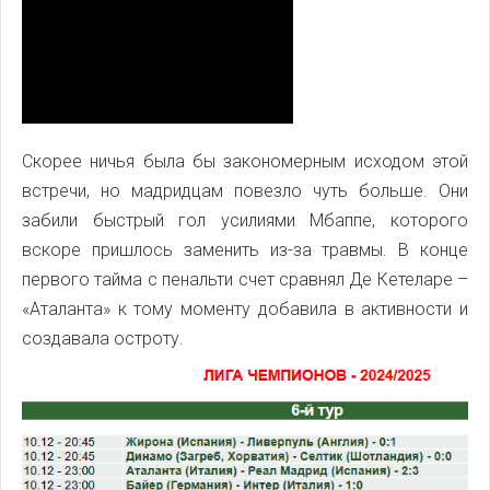
Скорее ничья была бы закономерным исходом этой
встречи, но мадридцам повезло чуть больше. Они
забили быстрый гол усилиями Мбаппе, которого
вскоре пришлось заменить из-за травмы. В конце
первого тайма с пенальти счет сравнял Де Кетеларе –
«Аталанта» к тому моменту добавила в активности и
создавала остроту.