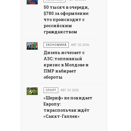
50 тысяч в очереди,
$780 за оформление:
что происходит с
российским
гражданством
ЭКОНОМИКА
АВГ 02 2026
Дизель исчезает с
АЗС: топливный
кризис в Молдове и
ПМР набирает
обороты
СПОРТ
АВГ 02 2026
«Шериф» не покидает
Европу:
тираспольчан ждёт
«Санкт-Галлен»