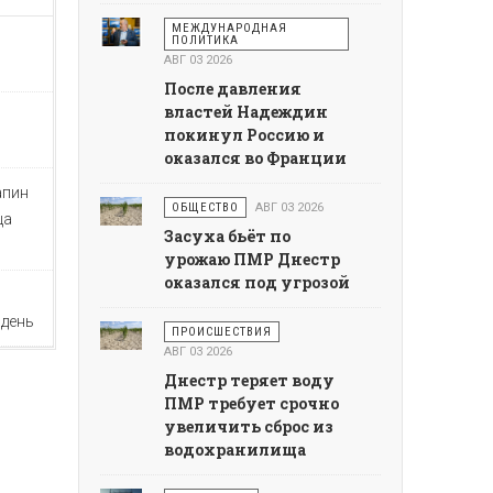
МЕЖДУНАРОДНАЯ
ПОЛИТИКА
АВГ 03 2026
После давления
властей Надеждин
покинул Россию и
оказался во Франции
апин
ОБЩЕСТВО
АВГ 03 2026
ца
Засуха бьёт по
урожаю ПМР Днестр
оказался под угрозой
 день
ПРОИСШЕСТВИЯ
АВГ 03 2026
Днестр теряет воду
ПМР требует срочно
увеличить сброс из
водохранилища