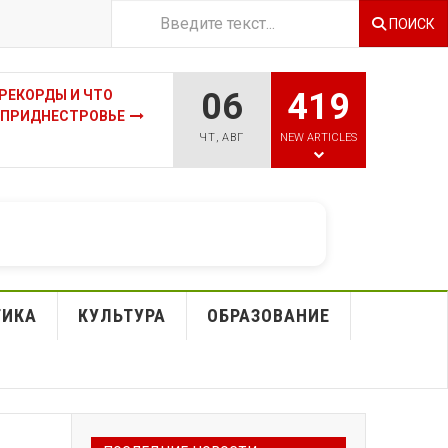
ПОИСК
06
419
ИРЕКОРДЫ И ЧТО
 ПРИДНЕСТРОВЬЕ
ЧТ
,
АВГ
NEW ARTICLES
ТИКА
КУЛЬТУРА
ОБРАЗОВАНИЕ