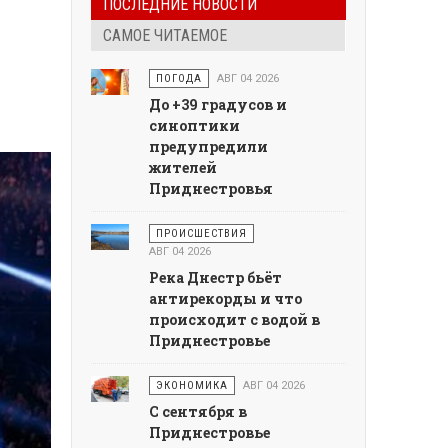
ПОСЛЕДНИЕ НОВОСТИ
САМОЕ ЧИТАЕМОЕ
ПОГОДА
АВГ 04 2026
До +39 градусов и
синоптики
предупредили
жителей
Приднестровья
ПРОИСШЕСТВИЯ
АВГ 04 2026
Река Днестр бьёт
антирекорды и что
происходит с водой в
Приднестровье
ЭКОНОМИКА
АВГ 04 2026
С сентября в
Приднестровье