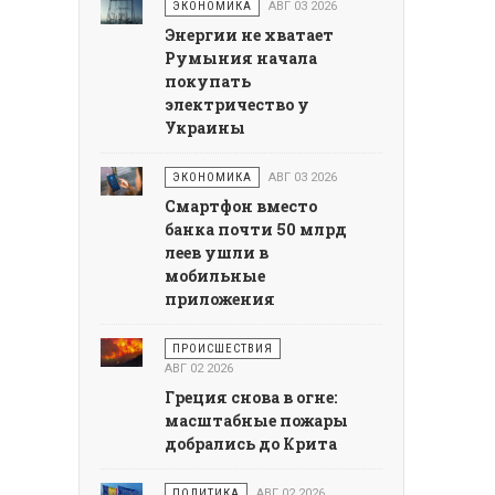
ЭКОНОМИКА
АВГ 03 2026
Энергии не хватает
Румыния начала
покупать
электричество у
Украины
ЭКОНОМИКА
АВГ 03 2026
Смартфон вместо
банка почти 50 млрд
леев ушли в
мобильные
приложения
ПРОИСШЕСТВИЯ
АВГ 02 2026
Греция снова в огне:
масштабные пожары
добрались до Крита
ПОЛИТИКА
АВГ 02 2026