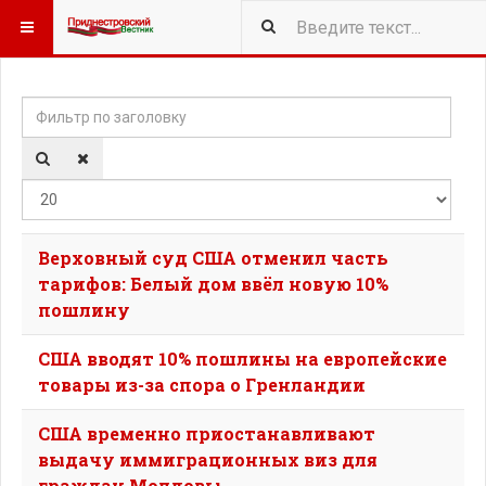
Фильтр по заголовку
Кол-
Верховный суд США отменил часть
тарифов: Белый дом ввёл новую 10%
пошлину
США вводят 10% пошлины на европейские
товары из-за спора о Гренландии
США временно приостанавливают
выдачу иммиграционных виз для
граждан Молдовы