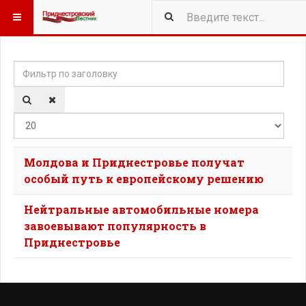
Фильтр по заголовку
Кол-
Молдова и Приднестровье получат
особый путь к европейскому решению
Нейтральные автомобильные номера
завоевывают популярность в
Приднестровье