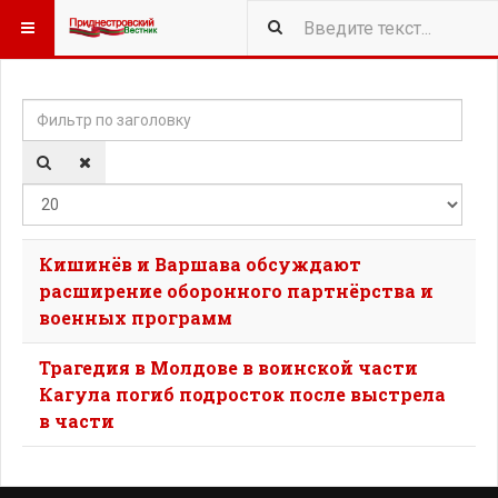
Фильтр по заголовку
Кол-
Кишинёв и Варшава обсуждают
расширение оборонного партнёрства и
военных программ
Трагедия в Молдове в воинской части
Кагула погиб подросток после выстрела
в части