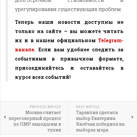
урегулирования существующих проблем.
Теперь наши новости доступны не
только на сайте — вы можете читать
их и в нашем официальном
Telegram-
канале
. Если вам удобнее следить за
событиями в привычном формате,
присоединяйтесь и оставайтесь в
курсе всех событий!
PREVIOUS ARTICLE
NEXT ARTICLE
Москва считает
Тараклия сделала
переговорный процесс
выбор Екатерина
по ПМР зашедшим в
Якобчак победила на
тупик
выборах мэра