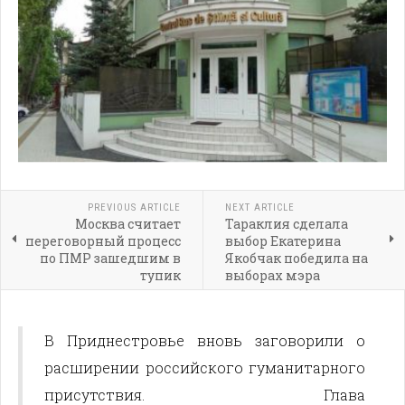
PREVIOUS ARTICLE
NEXT ARTICLE
Москва считает
Тараклия сделала
переговорный процесс
выбор Екатерина
по ПМР зашедшим в
Якобчак победила на
тупик
выборах мэра
В Приднестровье вновь заговорили о
расширении российского гуманитарного
присутствия. Глава