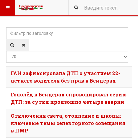
Фильтр по заголовку
Кол-
ГАИ зафиксировала ДТП с участием 22-
летнего водителя без прав в Бендерах
Гололёд в Бендерах спровоцировал серию
ДТП: за сутки произошло четыре аварии
Отключения света, отопление и школы:
ключевые темы селекторного совещания
в ПМР