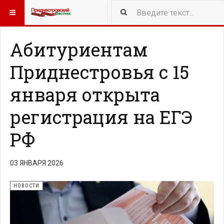
417
NEW ARTICLES
Абитуриентам
Приднестровья с 15
января открыта
регистрация на ЕГЭ
РФ
03 ЯНВАРЯ 2026
НОВОСТИ