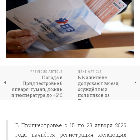
PREVIOUS ARTICLE
NEXT ARTICLE
Погода в
В Кишинёве
Приднестровье 6
допускают выезд
января: туман, дождь
осуждённых
и температура до +6°C
политиков из
Приднестровья
В Приднестровье с 15 по 23 января 2026
года начнётся регистрация желающих