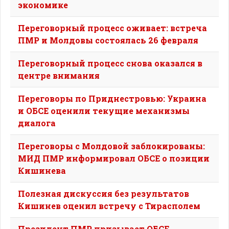
экономике
Переговорный процесс оживает: встреча
ПМР и Молдовы состоялась 26 февраля
Переговорный процесс снова оказался в
центре внимания
Переговоры по Приднестровью: Украина
и ОБСЕ оценили текущие механизмы
диалога
Переговоры с Молдовой заблокированы:
МИД ПМР информировал ОБСЕ о позиции
Кишинева
Полезная дискуссия без результатов
Кишинев оценил встречу с Тирасполем
Президент ПМР призывает ОБСЕ