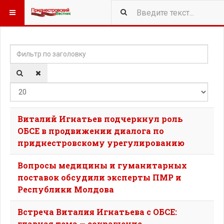
Фильтр по заголовку
Кол-
Виталий Игнатьев подчеркнул роль
ОБСЕ в продвижении диалога по
приднестровскому урегулированию
Вопросы медицины и гуманитарных
поставок обсудили эксперты ПМР и
Республики Молдова
Встреча Виталия Игнатьева с ОБСЕ:
главная тема — сокращение