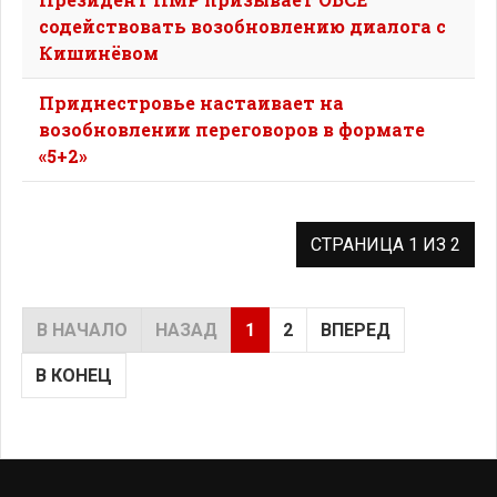
содействовать возобновлению диалога с
Кишинёвом
Приднестровье настаивает на
возобновлении переговоров в формате
«5+2»
СТРАНИЦА 1 ИЗ 2
В НАЧАЛО
НАЗАД
1
2
ВПЕРЕД
В КОНЕЦ