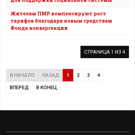
Жителям ПМР компенсируют рост
тарифов благодаря новым средствам
Фонда конвергенции
СТРАНИЦА 1 ИЗ 4
В НАЧАЛО
НАЗАД
1
2
3
4
ВПЕРЕД
В КОНЕЦ