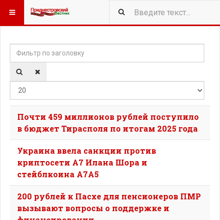
Фильтр по заголовку
Кол-
Почти 459 миллионов рублей поступило
в бюджет Тирасполя по итогам 2025 года
Украина ввела санкции против
криптосети A7 Илана Шора и
стейблкоина A7A5
200 рублей к Пасхе для пенсионеров ПМР
вызывают вопросы о поддержке и
финансировании