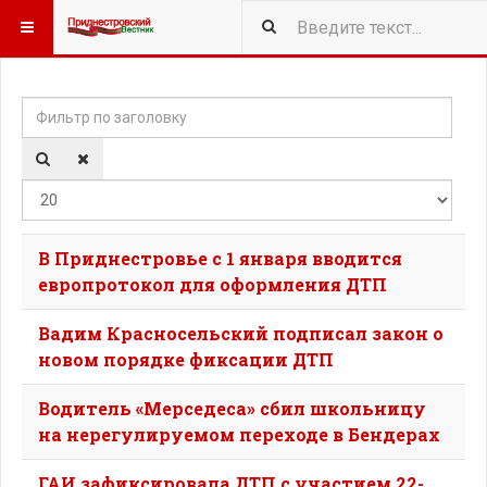
Фильтр по заголовку
Кол-
В Приднестровье с 1 января вводится
европротокол для оформления ДТП
Вадим Красносельский подписал закон о
новом порядке фиксации ДТП
Водитель «Мерседеса» сбил школьницу
на нерегулируемом переходе в Бендерах
ГАИ зафиксировала ДТП с участием 22-