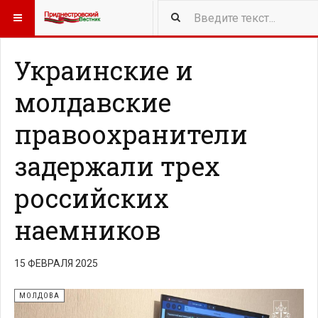
417
NEW ARTICLES
Украинские и
молдавские
правоохранители
задержали трех
российских
наемников
15 ФЕВРАЛЯ 2025
МОЛДОВА