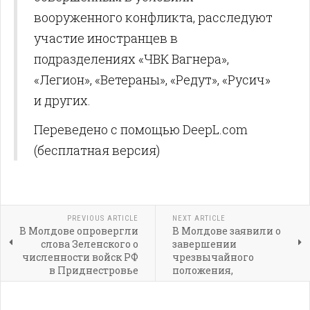
вооруженного конфликта, расследуют
участие иностранцев в
подразделениях «ЧВК Вагнера»,
«Легион», «Ветераны», «Редут», «Русич»
и других.
Переведено с помощью DeepL.com
(бесплатная версия)
PREVIOUS ARTICLE
NEXT ARTICLE
В Молдове опровергли
В Молдове заявили о
слова Зеленского о
завершении
численности войск РФ
чрезвычайного
в Приднестровье
положения,
введенного из-за
энергокризиса