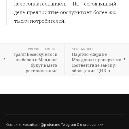
налогоплательщиков. На сегодняшний
день предприятие обслуживает более 830
тысяч потребителей.
PREVIOUS ARTICLE
NEXT ARTICLE
Траян Бэсеску: итоги
Партию «Сердце
выборов в Молдове
Молдовы» проверят на
будут иметь
соответствие закону:
региональные
обращение ЦИК в
последствия
Минюст
Контакты:
vestnikpmr@proton.me
Telegram
Одноклассники