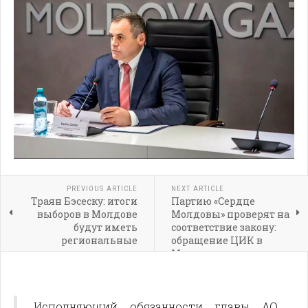
PREVIOUS ARTICLE
NEXT ARTICLE
Траян Бэсеску: итоги
Партию «Сердце
выборов в Молдове
Молдовы» проверят на
будут иметь
соответствие закону:
региональные
обращение ЦИК в
последствия
Минюст
Исполняющий обязанности главы АО