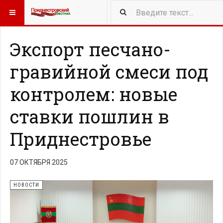
417
NEW ARTICLES
Экспорт песчано-
гравийной смеси под
контролем: новые
ставки пошлин в
Приднестровье
07 ОКТЯБРЯ 2025
НОВОСТИ