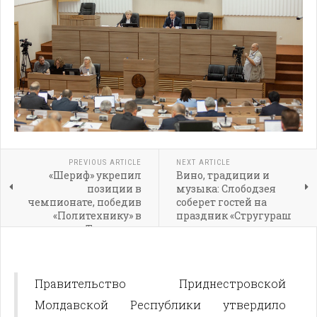
PREVIOUS ARTICLE
NEXT ARTICLE
«Шериф» укрепил
Вино, традиции и
позиции в
музыка: Слободзея
чемпионате, победив
соберет гостей на
«Политехнику» в
праздник «Стругураш
Тирасполе
де пе колинэ»
Правительство Приднестровской
Молдавской Республики утвердило