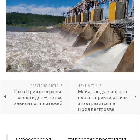
PREVIOUS ARTICLE
NEXT ARTICLE
Газ в Приднестровье
Майя Санду выбрала
снова идёт — но всё
нового премьера: как
зависит от платежей
это отразится на
Приднестровье
Дубоссарская гидроэлектростанция