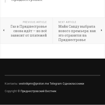
PREVIOUS ARTICLE
NEXT ARTICLE
Газ в Приднестровье
Майя Санду выбрала
снова идёт — но всё
нового премьера: как
зависит от платежей
это отразится на
Приднестровье
Контакты:
vestnikpmr@proton.me
Telegram
Одноклассники
Copyright ©
Приднестровский Вестник