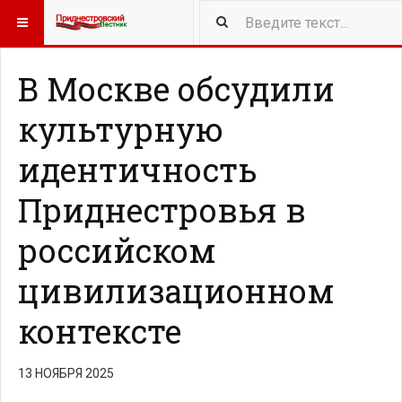
418
NEW ARTICLES
В Москве обсудили
культурную
идентичность
Приднестровья в
российском
цивилизационном
контексте
13 НОЯБРЯ 2025