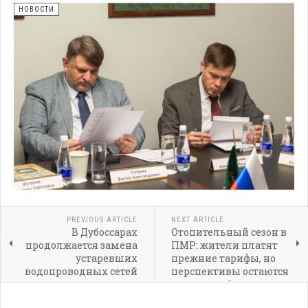
НОВОСТИ
PREVIOUS ARTICLE
NEXT ARTICLE
В Дубоссарах
Отопительный сезон в
продолжается замена
ПМР: жители платят
устаревших
прежние тарифы, но
водопроводных сетей
перспективы остаются
неопределёнными