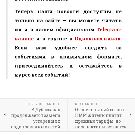
Теперь наши новости доступны не
только на сайте — вы можете читать
их и в нашем официальном
Telegram-
канале
и в группе в
Одноклассниках.
Если вам удобнее следить за
событиями в привычном формате,
присоединяйтесь и оставайтесь в
курсе всех событий!
PREVIOUS ARTICLE
NEXT ARTICLE
В Дубоссарах
Отопительный сезон в
продолжается замена
ПМР: жители платят
устаревших
прежние тарифы, но
водопроводных сетей
перспективы остаются
неопределёнными