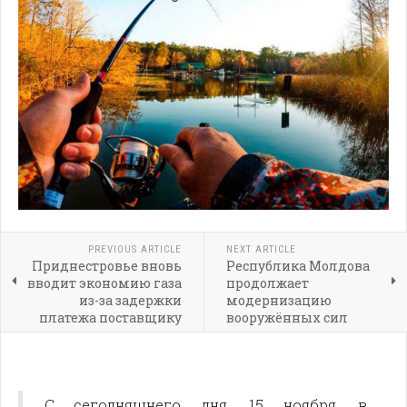
PREVIOUS ARTICLE
NEXT ARTICLE
Приднестровье вновь
Республика Молдова
вводит экономию газа
продолжает
из-за задержки
модернизацию
платежа поставщику
вооружённых сил
С сегодняшнего дня, 15 ноября, в