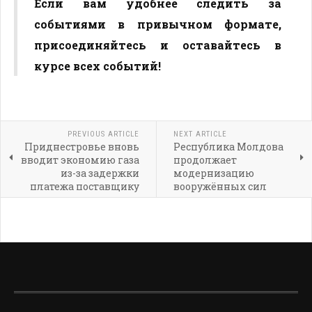
Если вам удобнее следить за
событиями в привычном формате,
присоединяйтесь и оставайтесь в
курсе всех событий!
PREVIOUS ARTICLE
NEXT ARTICLE
Приднестровье вновь
Республика Молдова
вводит экономию газа
продолжает
из-за задержки
модернизацию
платежа поставщику
вооружённых сил