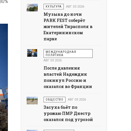
80%
КУЛЬТУРА
АВГ 03 2026
Музыка до ночи
PARK FEST соберёт
жителей Тирасполя в
Екатерининском
парке
МЕЖДУНАРОДНАЯ
ПОЛИТИКА
АВГ 03 2026
После давления
властей Надеждин
покинул Россию и
оказался во Франции
ОБЩЕСТВО
АВГ 03 2026
Засуха бьёт по
урожаю ПМР Днестр
оказался под угрозой