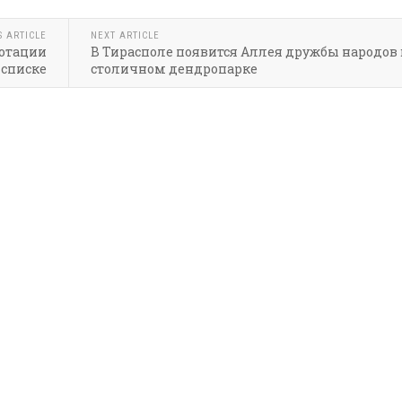
S ARTICLE
NEXT ARTICLE
отации
В Тирасполе появится Аллея дружбы народов 
 списке
столичном дендропарке