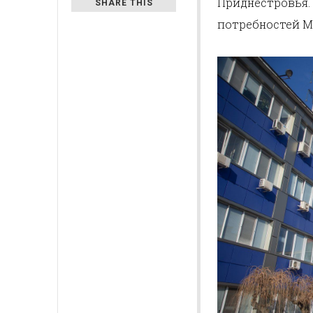
Приднестровь
SHARE THIS
потребностей М