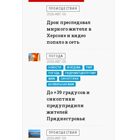
ПРОИСШЕСТВИЯ
2026-АВГ-06
Дрон преследовал
мирного жителя в
Херсоне и видео
попало в сеть
ПОГОДА
2026-АВГ-05
НОВОСТИ
МОЛДОВА
ПМР
ПОГОДА
ГИДРОМЕТЦЕНТР ПМР
ЖАРА
СИНОПТИКИ
АНОМАЛЬНАЯ ЖАРА
До +39 градусов и
синоптики
предупредили
жителей
Приднестровья
ПРОИСШЕСТВИЯ
2026-АВГ-05