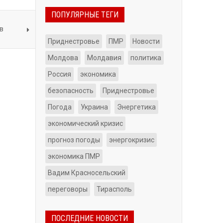
ПОПУЛЯРНЫЕ ТЕГИ
в
Приднестровье
ПМР
Новости
Молдова
Молдавия
политика
Россия
экономика
безопасность
Приднестровьe
Погода
Украина
Энергетика
экономический кризис
прогноз погоды
энергокризис
экономика ПМР
Вадим Красносельский
переговоры
Тирасполь
ПОСЛЕДНИЕ НОВОСТИ