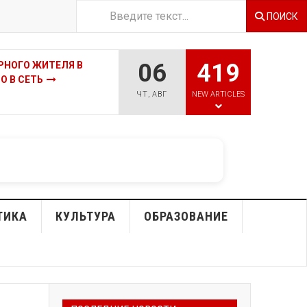
ПОИСК
06
419
НОПТИКИ ПРЕДУПРЕДИЛИ
ЬЯ
ЧТ
,
АВГ
NEW ARTICLES
ТИКА
КУЛЬТУРА
ОБРАЗОВАНИЕ