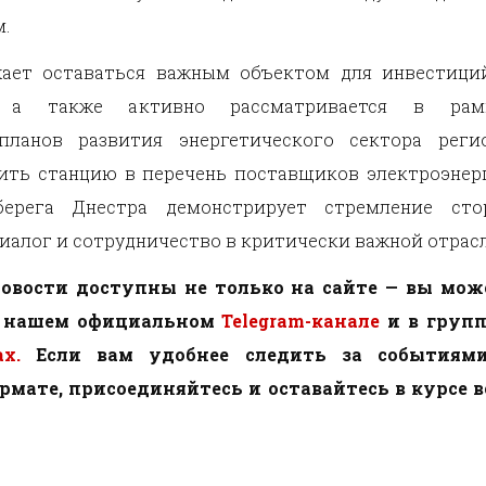
.
ает оставаться важным объектом для инвестици
, а также активно рассматривается в рам
планов развития энергетического сектора регио
ить станцию в перечень поставщиков электроэнер
берега Днестра демонстрирует стремление сто
иалог и сотрудничество в критически важной отрасл
овости доступны не только на сайте — вы мож
в нашем официальном
Telegram-канале
и в групп
х.
Если вам удобнее следить за событиям
мате, присоединяйтесь и оставайтесь в курсе в