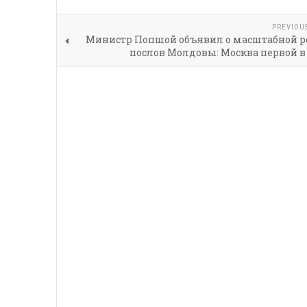
PREVIOU
Министр Попшой объявил о масштабной р
послов Молдовы: Москва первой в