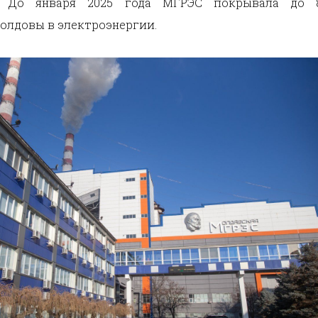
я. До января 2025 года МГРЭС покрывала до 
олдовы в электроэнергии.