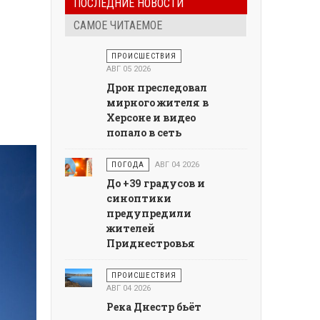
ПОСЛЕДНИЕ НОВОСТИ
САМОЕ ЧИТАЕМОЕ
ПРОИСШЕСТВИЯ
АВГ 05 2026
Дрон преследовал
мирного жителя в
Херсоне и видео
попало в сеть
ПОГОДА
АВГ 04 2026
До +39 градусов и
синоптики
предупредили
жителей
Приднестровья
ПРОИСШЕСТВИЯ
АВГ 04 2026
Река Днестр бьёт