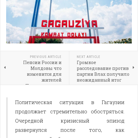
PREVIOUS ARTICLE
NEXT ARTICLE
Пенсии России и
Громкое
Молдовы что
расследование против
изменится для
партии Влах получило
жителей
неожиданный итог
Приднестровья
Политическая ситуация в Гагаузии
продолжает стремительно обостряться.
Очередной кризисный эпизод
развернулся после того, как