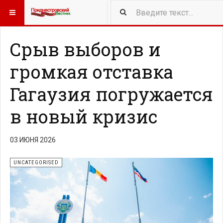
415
NEW ARTICLES
Срыв выборов и
громкая отставка
Гагаузия погружается
в новый кризис
03 ИЮНЯ 2026
UNCATEGORISED