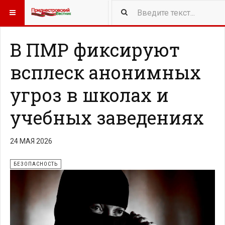
414
NEW ARTICLES
В ПМР фиксируют
всплеск анонимных
угроз в школах и
учебных заведениях
24 МАЯ 2026
БЕЗОПАСНОСТЬ