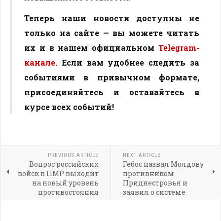
Теперь наши новости доступны не
только на сайте — вы можете читать
их и в нашем официальном
Telegram-
канале
. Если вам удобнее следить за
событиями в привычном формате,
присоединяйтесь и оставайтесь в
курсе всех событий!
PREVIOUS ARTICLE
NEXT ARTICLE
Вопрос российских
Гебос назвал Молдову
войск в ПМР выходит
противником
на новый уровень
Приднестровья и
противостояния
заявил о системе
контрмер против
внешнего давления