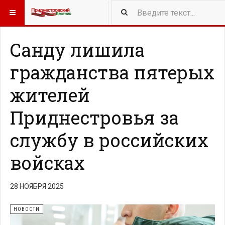
415
NEW ARTICLES
Санду лишила
гражданства пятерых
жителей
Приднестровья за
службу в российских
войсках
28 НОЯБРЯ 2025
НОВОСТИ