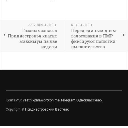
PREVIOUS ARTICLE
NEXT ARTICLE
Газовых запасов
Перед единым днем
Приднестровья хватит
голосования в ПМР
максимум на две
фиксируют попытки
недели
вмешательства
Контакты:
vestnikpmr@proton.me
Telegram
Одноклассники
Copyright ©
Приднестровский Вестник