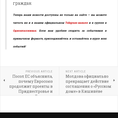
граждан.
Теперь наши новости доступны не только на сайте — вы можете
читать их и в нашем официальном
Telegram-канале
и в группе в
Одноклассниках.
Если вам удобнее следить за событиями в
привычном формате, присоединяйтесь и оставайтесь в курсе всех
событий!
PREVIOUS ARTICLE
NEXT ARTICLE
Посол ЕС объяснила,
Молдова официально
почему Евросоюз
прекращает действие
продолжит проекты в
соглашения о «Русском
Приднестровье и
доме» в Кишинёве
Гагаузии