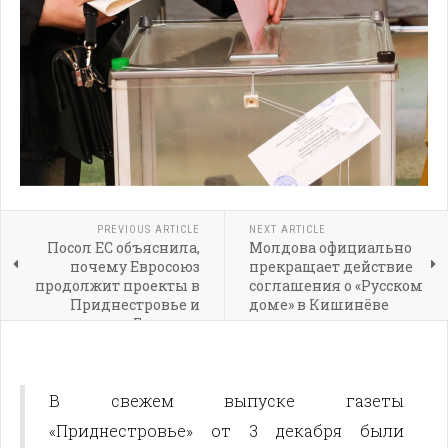
PREVIOUS ARTICLE
NEXT ARTICLE
Посол ЕС объяснила,
Молдова официально
почему Евросоюз
прекращает действие
продолжит проекты в
соглашения о «Русском
Приднестровье и
доме» в Кишинёве
Гагаузии
В свежем выпуске газеты
«Приднестровье» от 3 декабря были