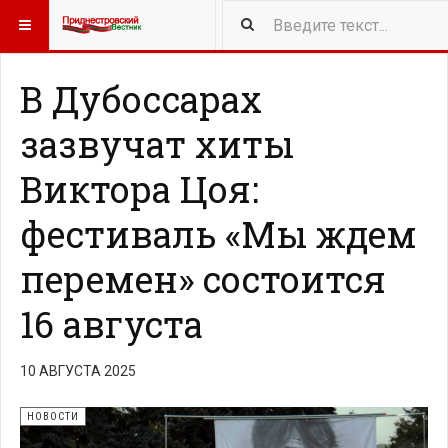
416
NEW ARTICLES
В Дубоссарах
зазвучат хиты
Виктора Цоя:
фестиваль «Мы ждем
перемен» состоится
16 августа
10 АВГУСТА 2025
НОВОСТИ