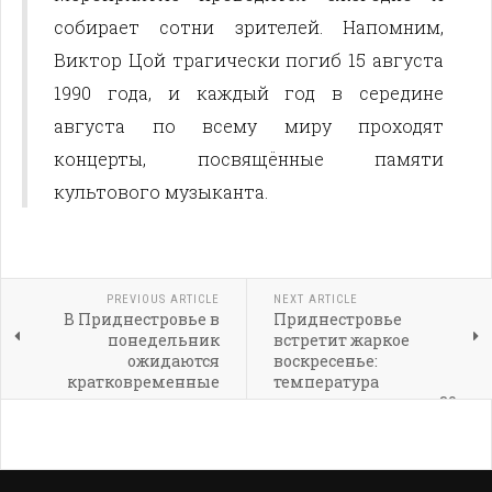
собирает сотни зрителей. Напомним,
Виктор Цой трагически погиб 15 августа
1990 года, и каждый год в середине
августа по всему миру проходят
концерты, посвящённые памяти
культового музыканта.
PREVIOUS ARTICLE
NEXT ARTICLE
В Приднестровье в
Приднестровье
понедельник
встретит жаркое
ожидаются
воскресенье:
кратковременные
температура
дожди и переменная
поднимется выше +30
облачность